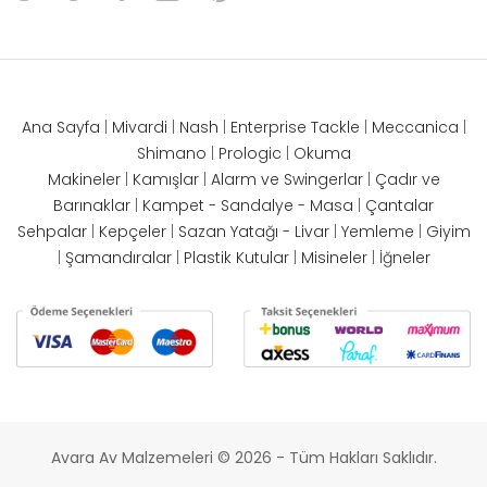
Ana Sayfa
|
Mivardi
|
Nash
|
Enterprise Tackle
|
Meccanica
|
Shimano
|
Prologic
|
Okuma
Makineler
|
Kamışlar
|
Alarm ve Swingerlar
|
Çadır ve
Barınaklar
|
Kampet - Sandalye - Masa
|
Çantalar
Sehpalar
|
Kepçeler
|
Sazan Yatağı - Livar
|
Yemleme
|
Giyim
|
Şamandıralar
|
Plastik Kutular
|
Misineler
|
İğneler
Avara Av Malzemeleri © 2026 - Tüm Hakları Saklıdır.