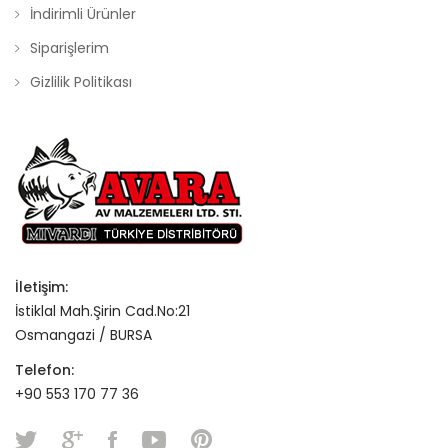
İndirimli Ürünler
Siparişlerim
Gizlilik Politikası
İletişim:
İstiklal Mah.Şirin Cad.No:21
Osmangazi / BURSA
Telefon:
+90 553 170 77 36