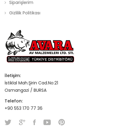
Siparişlerim
Gizlilik Politikası
İletişim:
İstiklal Mah.Şirin Cad.No:21
Osmangazi / BURSA
Telefon:
+90 553 170 77 36