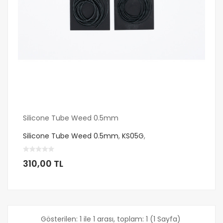
Silicone Tube Weed 0.5mm
Silicone Tube Weed 0.5mm
,
KS05G
,
310,00 TL
Gösterilen: 1 ile 1 arası, toplam: 1 (1 Sayfa)