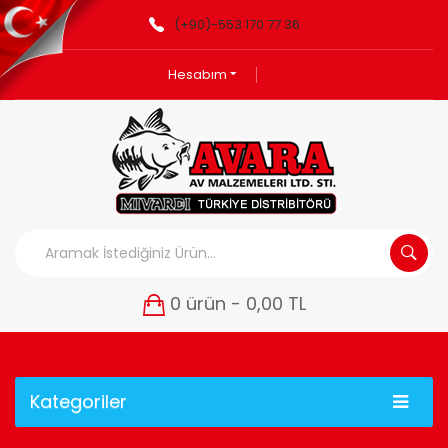
(+90)-553 170 77 36
Hesabım
0 ürün - 0,00 TL
Kategoriler