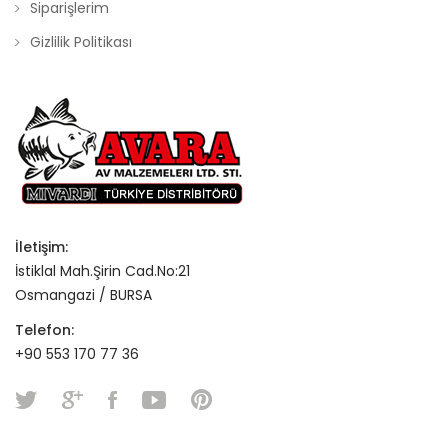
Siparişlerim
Gizlilik Politikası
İletişim:
İstiklal Mah.Şirin Cad.No:21
Osmangazi / BURSA
Telefon:
+90 553 170 77 36