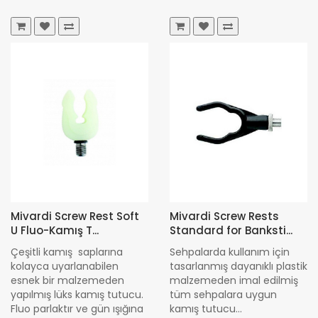
Mivardi Screw Rest Soft
Mivardi Screw Rests
U Fluo-Kamış T...
Standard for Banksti...
Çeşitli kamış saplarına
Sehpalarda kullanım için
kolayca uyarlanabilen
tasarlanmış dayanıklı plastik
esnek bir malzemeden
malzemeden imal edilmiş
yapılmış lüks kamış tutucu.
tüm sehpalara uygun
Fluo parlaktır ve gün ışığına
kamış tutucu...