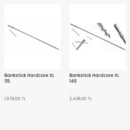
Bankstick Hardcore XL
Bankstick Hardcore XL
115
145
..
..
1.978,00 TL
2.438,00 TL