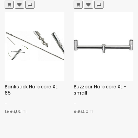
Bankstick Hardcore XL
Buzzbar Hardcore XL -
85
small
..
..
1.886,00 TL
966,00 TL