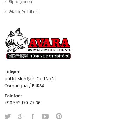
Siparişlerim
Gizlilik Politikası
İletişim:
İstiklal Mah.Şirin Cad.No:21
Osmangazi / BURSA
Telefon:
+90 553 170 77 36