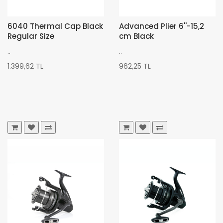
6040 Thermal Cap Black
Advanced Plier 6''-15,2
Regular Size
cm Black
..
..
1.399,62 TL
962,25 TL