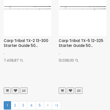
Carp Tribal TX-2 13-300
Carp Tribal TX-5 12-325
Starter Guide 50...
Starter Guide 50...
..
..
7.408,87 TL
13.038,00 TL
1
2
3
4
5
>
>|