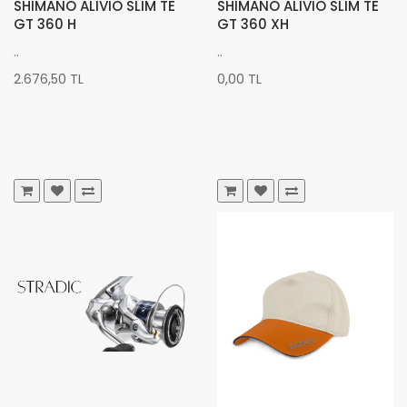
SHIMANO ALIVIO SLIM TE
SHIMANO ALIVIO SLIM TE
GT 360 H
GT 360 XH
..
..
2.676,50 TL
0,00 TL