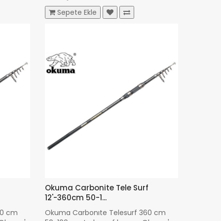
4.002,00 TL
Sepete Ekle
f
Okuma Carbonite Tele Surf
12'-360cm 50-1...
60 cm
Okuma Carbonıte Telesurf 360 cm