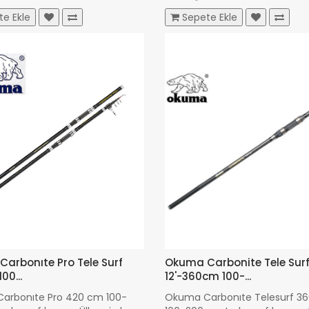
3.680,00 TL
te Ekle
Sepete Ekle
arbonıte Pro Tele Surf
Okuma Carbonite Tele Sur
00...
12'-360cm 100-...
arbonıte Pro 420 cm 100-
Okuma Carbonıte Telesurf 3