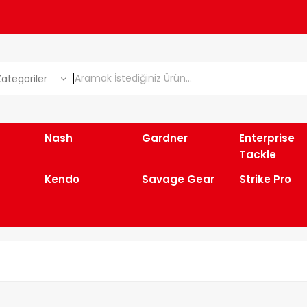
ategoriler
Nash
Gardner
Enterprise
Tackle
Kendo
Savage Gear
Strike Pro