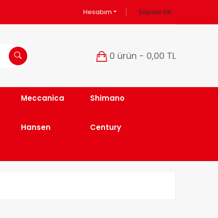
Hesabım
Sepete Git
0 ürün - 0,00 TL
Meccanica
Shimano
Hansen
Century