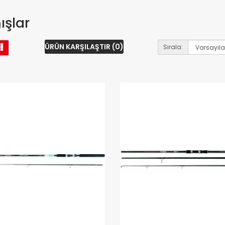
şlar
ÜRÜN KARŞILAŞTIR (0)
Sırala: