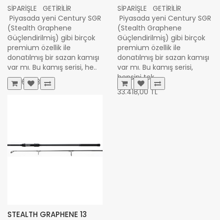
SİPARİŞLE GETİRİLİR
SİPARİŞLE GETİRİLİR
Piyasada yeni Century SGR
Piyasada yeni Century SGR
(Stealth Graphene
(Stealth Graphene
Güçlendirilmiş) gibi birçok
Güçlendirilmiş) gibi birçok
premium özellik ile
premium özellik ile
donatılmış bir sazan kamışı
donatılmış bir sazan kamışı
var mı. Bu kamış serisi, he..
var mı. Bu kamış serisi,
hepsini tek ..
26.062,68 TL
33.418,00 TL
STEALTH GRAPHENE 13