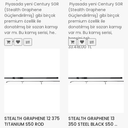
Piyasada yeni Century SGR
Piyasada yeni Century SGR
(Stealth Graphene
(Stealth Graphene
Güçlendirilmiş) gibi birçok
Güçlendirilmiş) gibi birçok
premium özellik ile
premium özellik ile
donatılmış bir sazan kamışı
donatılmış bir sazan kamışı
var mı. Bu kamış serisi, he..
var mı. Bu kamış serisi,
hepsini tek ..
25.641,64 TL
33.418,00 TL
STEALTH GRAPHENE 12 375
STEALTH GRAPHENE 13
TITANIUM S50 ROD
350 STEEL BLACK S50 ...