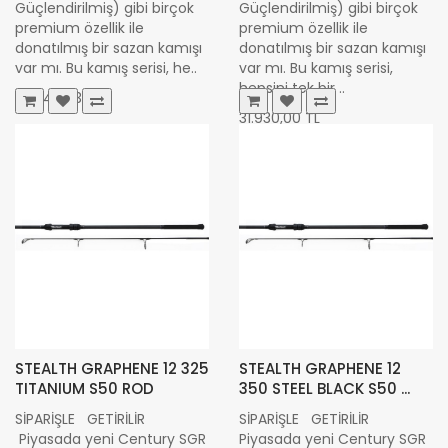
Güçlendirilmiş) gibi birçok
Güçlendirilmiş) gibi birçok
premium özellik ile
premium özellik ile
donatılmış bir sazan kamışı
donatılmış bir sazan kamışı
var mı. Bu kamış serisi, he..
var mı. Bu kamış serisi,
hepsini tek bir ..
23.746,93 TL
31.930,00 TL
STEALTH GRAPHENE 12 325
STEALTH GRAPHENE 12
TITANIUM S50 ROD
350 STEEL BLACK S50 ...
SİPARİŞLE GETİRİLİR
SİPARİŞLE GETİRİLİR
Piyasada yeni Century SGR
Piyasada yeni Century SGR