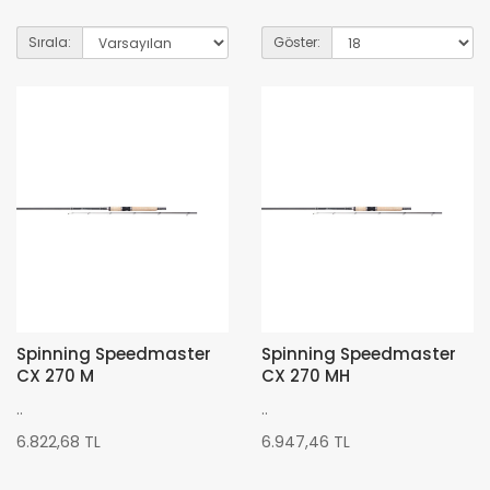
Sırala:
Göster:
Spinning Speedmaster
Spinning Speedmaster
CX 270 M
CX 270 MH
..
..
6.822,68 TL
6.947,46 TL