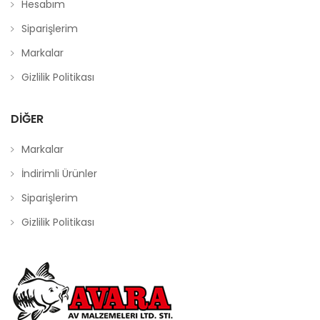
Hesabım
Siparişlerim
Markalar
Gizlilik Politikası
DIĞER
Markalar
İndirimli Ürünler
Siparişlerim
Gizlilik Politikası