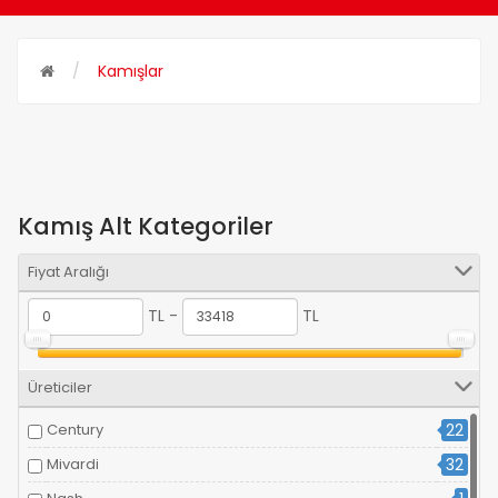
Kamışlar
Kamış Alt Kategoriler
Fiyat Aralığı
TL -
TL
Üreticiler
Century
22
Mivardi
32