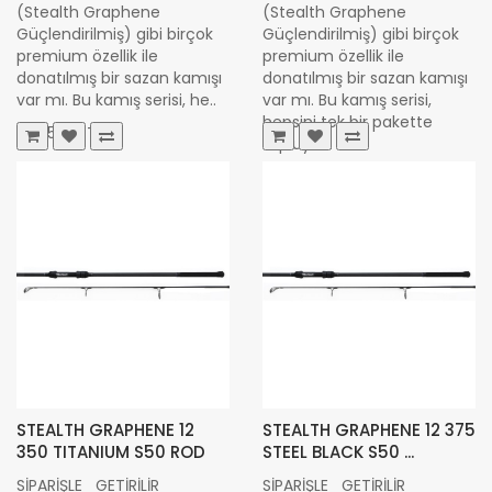
(Stealth Graphene
(Stealth Graphene
Güçlendirilmiş) gibi birçok
Güçlendirilmiş) gibi birçok
premium özellik ile
premium özellik ile
donatılmış bir sazan kamışı
donatılmış bir sazan kamışı
var mı. Bu kamış serisi, he..
var mı. Bu kamış serisi,
hepsini tek bir pakette
25.052,17 TL
topluyor..
32.798,00 TL
STEALTH GRAPHENE 12
STEALTH GRAPHENE 12 375
350 TITANIUM S50 ROD
STEEL BLACK S50 ...
SİPARİŞLE GETİRİLİR
SİPARİŞLE GETİRİLİR