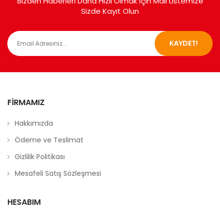
Bizden Haberleri Daha Hızlı Olmak İçin Mail Listemize
Sizde Kayıt Olun
KAYDET!
FIRMAMIZ
Hakkımızda
Ödeme ve Teslimat
Gizlilik Politikası
Mesafeli Satış Sözleşmesi
HESABIM