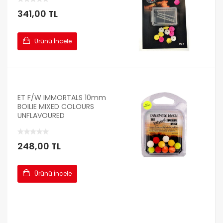
341,00 TL
Ürünü İncele
ET F/W IMMORTALS 10mm
BOILIE MIXED COLOURS
UNFLAVOURED
248,00 TL
Ürünü İncele