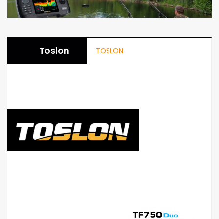
Toslon
TOSLON