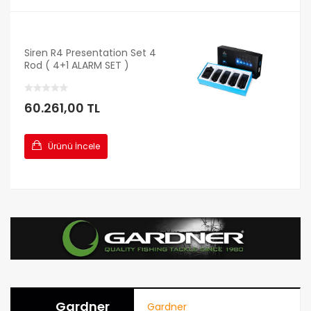
Siren R4 Presentation Set 4
Rod ( 4+1 ALARM SET )
60.261,00 TL
Ürünü İncele
Gardner
Gardner