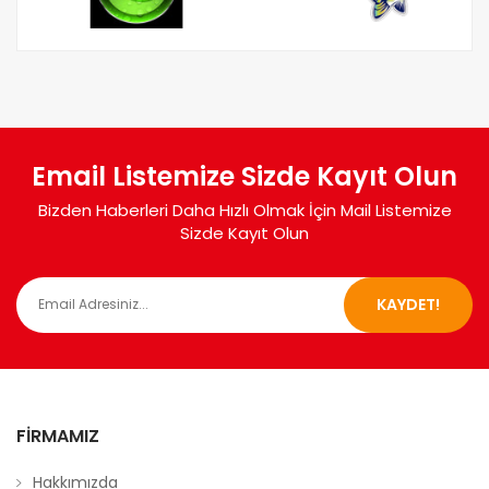
Email Listemize Sizde Kayıt Olun
Bizden Haberleri Daha Hızlı Olmak İçin Mail Listemize
Sizde Kayıt Olun
KAYDET!
FIRMAMIZ
Hakkımızda