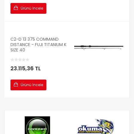
Ürünü İncele
C2-D 13 375 COMMAND
DISTANCE - FUJI TITANIUM K
SIZE 40
23.115,36 TL
Ürünü İncele