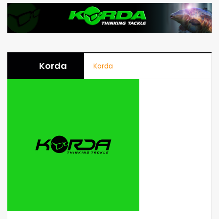
Korda
Korda