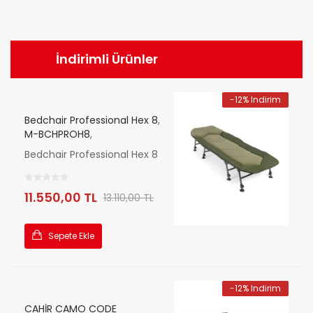
İndirimli
Ürünler
-12% Indirim
Bedchair Professional Hex 8
,
M-BCHPROH8
,
Bedchair Professional Hex 8
11.550,00 TL
13.110,00 TL
Sepete Ekle
-12% Indirim
CAHİR CAMO CODE