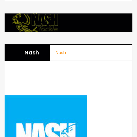
Nash
Nash