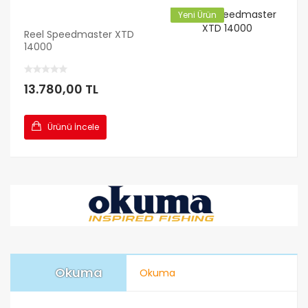
Yeni Ürün
Reel Speedmaster XTD
14000
13.780,00 TL
Ürünü İncele
Okuma
Okuma