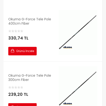
Okuma G-Force Tele Pole
400cm Fiber
330,74 TL
Ürünü İncele
Okuma G-Force Tele Pole
300cm Fiber
239,20 TL