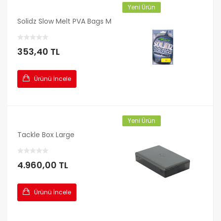
Yeni Ürün
Solidz Slow Melt PVA Bags M
353,40 TL
Ürünü İncele
Yeni Ürün
Tackle Box Large
4.960,00 TL
Ürünü İncele