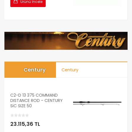
Ürünü İncele
Century
Century
C2-D 13 375 COMMAND
DISTANCE ROD - CENTURY
SiC SIZE 50
23.115,36 TL