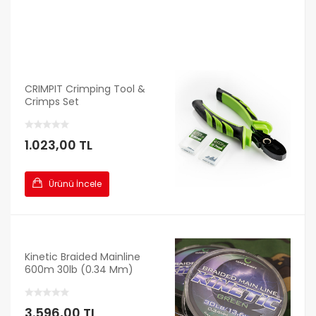
CRIMPIT Crimping Tool &
Crimps Set
1.023,00 TL
Ürünü İncele
Kinetic Braided Mainline
600m 30lb (0.34 Mm)
3.596,00 TL