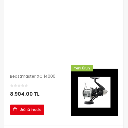
Yeni Ürün
Beastmaster XC 14000
8.904,00 TL
Ürünü İncele