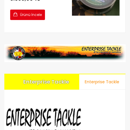
Ürünü İncele
Enterprise Tackle
Enterprise Tackle