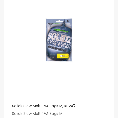
-
Solidz Slow Melt PVA Bags M
,
KPVA7
,
Solidz Slow Melt PVA Bags M