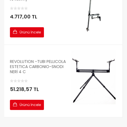
4.717,00 TL
Ürünü İncele
REVOLUTION -TUBI PELLICOLA
ESTETICA CARBONIO-SNODI
NERİ 4 C
51.218,57 TL
Ürünü İncele