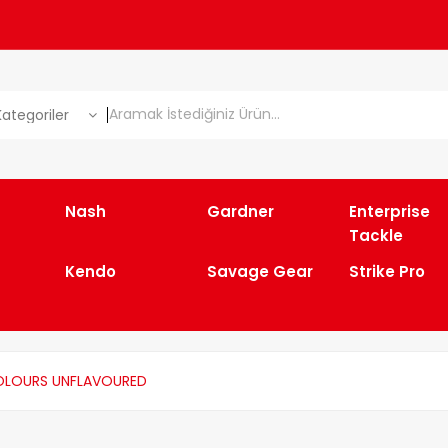
ategoriler
Nash
Gardner
Enterprise
Tackle
Kendo
Savage Gear
Strike Pro
COLOURS UNFLAVOURED