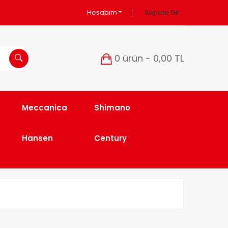
Hesabım
Sepete Git
0 ürün - 0,00 TL
Meccanica
Shimano
Hansen
Century