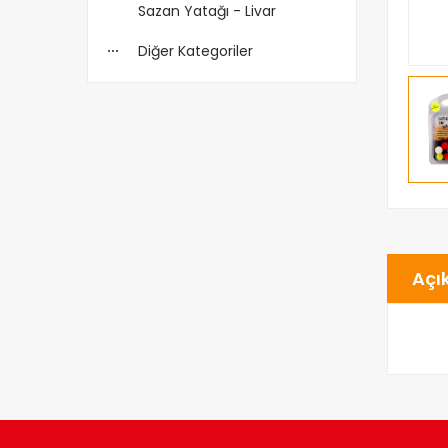
Sazan Yatağı - Livar
Diğer Kategoriler
Açı