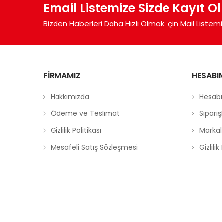
Email Listemize Sizde Kayıt O
Bizden Haberleri Daha Hızlı Olmak İçin Mail Listem
FIRMAMIZ
HESABI
Hakkımızda
Hesab
Ödeme ve Teslimat
Sipari
Gizlilik Politikası
Markal
Mesafeli Satış Sözleşmesi
Gizlilik