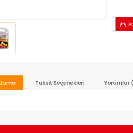
Se
klama
Taksit Seçenekleri
Yorumlar 